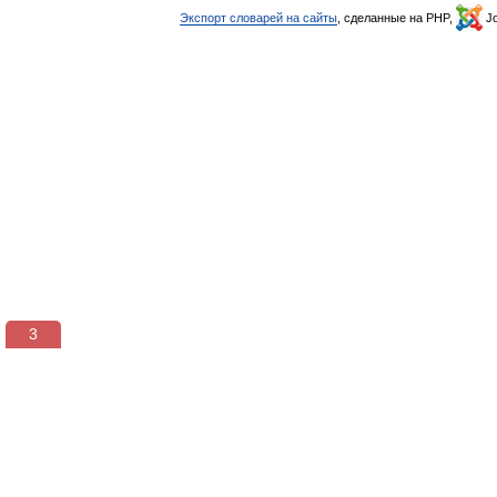
Экспорт словарей на сайты
, сделанные на PHP,
Jo
3